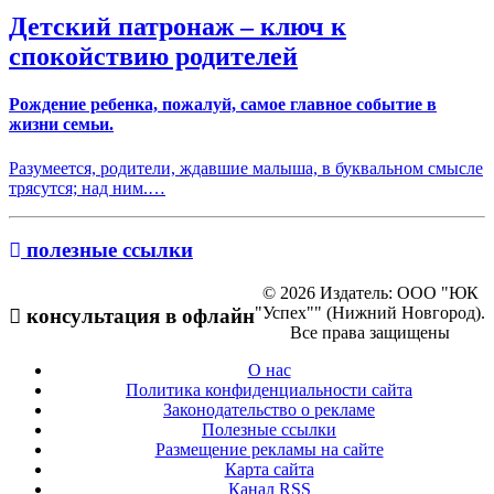
Детский патронаж – ключ к
спокойствию родителей
Рождение ребенка, пожалуй, самое главное событие в
жизни семьи.
Разумеется, родители, ждавшие малыша, в буквальном смысле
трясутся; над ним.…
полезные ссылки
© 2026 Издатель: ООО "ЮК
"Успех"" (Нижний Новгород).
консультация в офлайн
Все права защищены
О нас
Политика конфиденциальности сайта
Законодательство о рекламе
Полезные ссылки
Размещение рекламы на сайте
Карта сайта
Канал RSS