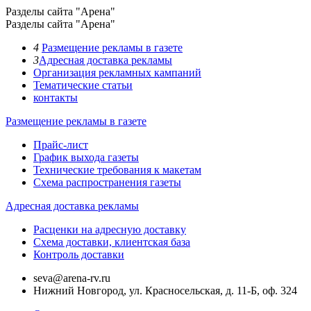
Разделы сайта "Арена"
Разделы сайта "Арена"
4
Размещение рекламы в газете
3
Адресная доставка рекламы
Организация рекламных кампаний
Тематические статьи
контакты
Размещение рекламы в газете
Прайс-лист
График выхода газеты
Технические требования к макетам
Схема распространения газеты
Адресная доставка рекламы
Расценки на адресную доставку
Схема доставки, клиентская база
Контроль доставки
seva@arena-rv.ru
Нижний Новгород, ул. Красносельская, д. 11-Б, оф. 324