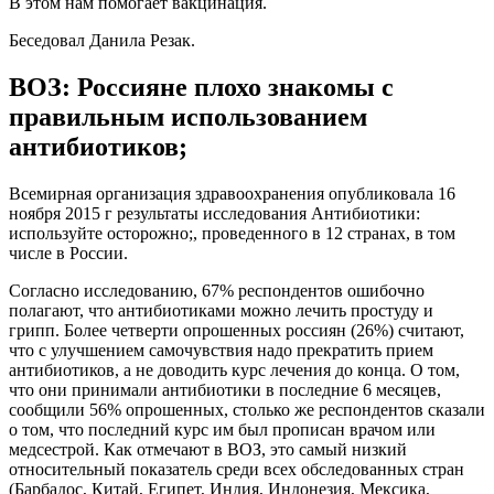
В этом нам помогает вакцинация.
Беседовал Данила Резак.
ВОЗ: Россияне плохо знакомы с
правильным использованием
антибиотиков;
Всемирная организация здравоохранения опубликовала 16
ноября 2015 г результаты исследования Антибиотики:
используйте осторожно;, проведенного в 12 странах, в том
числе в России.
Согласно исследованию, 67% респондентов ошибочно
полагают, что антибиотиками можно лечить простуду и
грипп. Более четверти опрошенных россиян (26%) считают,
что с улучшением самочувствия надо прекратить прием
антибиотиков, а не доводить курс лечения до конца. О том,
что они принимали антибиотики в последние 6 месяцев,
сообщили 56% опрошенных, столько же респондентов сказали
о том, что последний курс им был прописан врачом или
медсестрой. Как отмечают в ВОЗ, это самый низкий
относительный показатель среди всех обследованных стран
(Барбадос, Китай, Египет, Индия, Индонезия, Мексика,