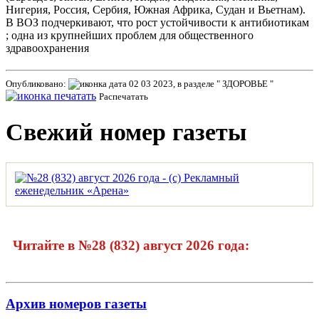
Нигерия, Россия, Сербия, Южная Африка, Судан и Вьетнам).
В ВОЗ подчеркивают, что рост устойчивости к антибиотикам
; одна из крупнейших проблем для общественного
здравоохранения
Опубликовано:
02 03 2023, в разделе " ЗДОРОВЬЕ "
Распечатать
Свежий номер газеты
Читайте в №28 (832) август 2026 года:
Архив номеров газеты