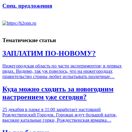
Спец. предложения
Тематические статьи
ЗАПЛАТИМ ПО-НОВОМУ?
Нижегородская область по части экспериментов; в первых
рядах. Видимо, так уж повелось, что на нижегородцах
правительство страны любит испытывать различные…
Куда можно сходить за новогодним
настроением уже сегодня?
25 декабря в парке в 11:00 заработает настоящий
Рождественский Городок. Горожан ждут большой каток,
высокие катальные горки, Рождественская ярмарка…