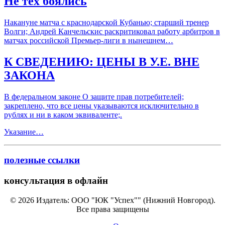
Не тех боялись
Накануне матча с краснодарской Кубанью; старший тренер
Волги; Андрей Канчельскис раскритиковал работу арбитров в
матчах российской Премьер-лиги в нынешнем…
К СВЕДЕНИЮ: ЦЕНЫ В У.Е. ВНЕ
ЗАКОНА
В федеральном законе О защите прав потребителей;
закреплено, что все цены указываются исключительно в
рублях и ни в каком эквиваленте;.
Указание…
полезные ссылки
консультация в офлайн
© 2026 Издатель: ООО "ЮК "Успех"" (Нижний Новгород).
Все права защищены