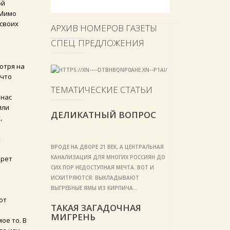
ой
 Мимо
 своих
АРХИВ НОМЕРОВ ГАЗЕТЫ
СПЕЦ. ПРЕДЛОЖЕНИЯ
отря на
 что
ТЕМАТИЧЕСКИЕ СТАТЬИ
 нас
или
ДЕЛИКАТНЫЙ ВОПРОС
,
х
ВРОДЕ НА ДВОРЕ 21 ВЕК, А ЦЕНТРАЛЬНАЯ
я
КАНАЛИЗАЦИЯ ДЛЯ МНОГИХ РОССИЯН ДО
ерет
СИХ ПОР НЕДОСТУПНАЯ МЕЧТА. ВОТ И
ИСХИТРЯЮТСЯ: ВЫКЛАДЫВАЮТ
ВЫГРЕБНЫЕ ЯМЫ ИЗ КИРПИЧА…
от
ТАКАЯ ЗАГАДОЧНАЯ
МИГРЕНЬ
ое то. В