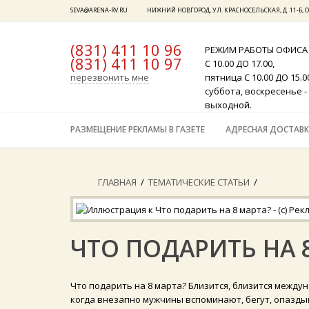
SEVA@ARENA-RV.RU
НИЖНИЙ НОВГОРОД, УЛ. КРАСНОСЕЛЬСКАЯ, Д. 11-Б, О
(831) 411 10 96
РЕЖИМ РАБОТЫ ОФИСА
(831) 411 10 97
x
С 10.00 ДО 17.00,
перезвонить мне
пятница С 10.00 ДО 15.0
суббота, воскресенье -
выходной.
РАЗМЕЩЕНИЕ РЕКЛАМЫ В ГАЗЕТЕ
АДРЕСНАЯ ДОСТАВК
ГЛАВНАЯ
/
ТЕМАТИЧЕСКИЕ СТАТЬИ
/
ЧТО ПОДАРИТЬ НА 
Что подарить на 8 марта? Близится, близится между
когда внезапно мужчины вспоминают, бегут, опаздыв