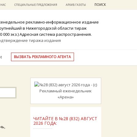
ПОИСК
 НАС
СПЕЦИАЛЬНЫЕ ПРЕДЛОЖЕНИЯ
АРХИВ ГАЗЕТЫ
женедельное рекламно-информационное издание
крупнейший в Нижегородской области тираж
0 000 экз.) Адресная система распространения.
одтверждение тиража издания
ВЫЗВАТЬ РЕКЛАМНОГО АГЕНТА
И
ЧИТАЙТЕ В №28 (832) АВГУСТ
2026 ГОДА:
нь,