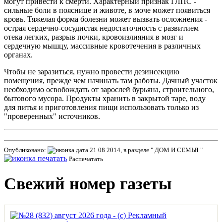
могут привести к смерти. Характерный признак ГЛПС -
сильные боли в пояснице и животе, в моче может появиться
кровь. Тяжелая форма болезни может вызвать осложнения -
острая сердечно-сосудистая недостаточность с развитием
отека легких, разрыв почки, кровоизлияния в мозг и
сердечную мышцу, массивные кровотечения в различных
органах.
Чтобы не заразиться, нужно провести дезинсекцию
помещения, прежде чем начинать там работы. Дачный участок
необходимо освобождать от зарослей бурьяна, строительного,
бытового мусора. Продукты хранить в закрытой таре, воду
для питья и приготовления пищи использовать только из
"проверенных" источников.
Опубликовано:
21 08 2014, в разделе " ДОМ И СЕМЬЯ "
Распечатать
Свежий номер газеты