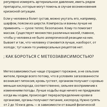
регулярно измерять артериальное давление, иметь рядом
препараты, которые могут помочь в случае возникновения
кризисной ситуации.
Если у человека болит сустав, можно укутать его, например,
шарфом, поясом из шерсти. Компрессы и ванны лучше не
применять — сухое тепло; безопаснее. Кому-то помогает
массаж. Существует множество различных мазей, главное,
чтобы у человека не было аллергической реакции на них.
Бывает и так, что человеку становится лучше, наоборот, от
холода ; тут каких-то универсальных рецептов нет.
; КАК БОРОТЬСЯ С МЕТЕОЗАВИСИМОСТЬЮ?
Метеозависимостью чаще страдают горожане, а не сельские
жители, прежде всего потому, что в условиях загазованности
возникает гипоксия, кровь густеет, организм получает с кровью
меньше кислорода, соответственно, сильнее восприимчив к
изменениям погоды. Лучше ходьбы еще ничего не придумали:
когда мы ходим, происходит перераспределение крови в
организме, органы получают питание, кислород. Нужно гулять
от 2 до 10 км в день — в зависимости от вашей физической