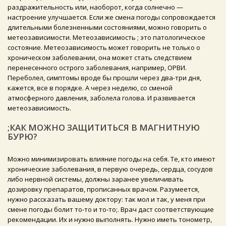
раздражительность или, наоборот, когда солнечно —
настроение улучшается. Если же смена погоды сопровождается
длительными болезненными состояниями, можно говорить о
метеозависимости. Метеозависимость ; это патологическое
состояние. Метеозависимость может говорить не только о
хроническом заболевании, она может стать следствием
перенесенного острого заболевания, например, ОРВИ.
Переболел, симптомы вроде бы прошли через два-три дня,
кажется, все в порядке. А через неделю, со сменой
атмосферного давления, заболела голова. И развивается
метеозависимость.
;КАК МОЖНО ЗАЩИТИТЬСЯ В МАГНИТНУЮ
БУРЮ?
Можно минимизировать влияние погоды на себя. Те, кто имеют
хронические заболевания, в первую очередь, сердца, сосудов
либо нервной системы, должны заранее увеличивать
дозировку препаратов, прописанных врачом. Разумеется,
нужно рассказать вашему доктору: так мол и так, у меня при
смене погоды болит то-то и то-то;. Врач даст соответствующие
рекомендации. Их и нужно выполнять. Нужно иметь тонометр,