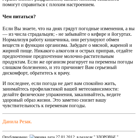
помогут справиться с плохим настроением.
Чем питаться?
Если Вы знаете, что на днях грядут погодные изменения, а вы
— из числа страдальцев; - не забывайте о кефире и йогуртах.
Нормализуя работу кишечника, они регулируют обмен
веществ и функции организма. Забудьте о мясной, жареной и
жирной пище. Никакого алкоголя и острых приправ, отдайте
предпочтение предпочтение молочно-растительным
продуктам. Если же организм реагирует на перемены погоды
слишком болезненно, и это причиняет Вам серьезный
дискомфорт, обратитесь к врачу.
И последнее, если погода не дает вам спокойно жить,
занимайтесь профилактикой вашей метеозависимости:
делайте физические упражнения, закаливайтесь, ведите
здоровый образ жизни. Это заметно снизит вашу
чувствительность к переменам погоды.
Данила Резак.
Опубликовано:
27 01 2012, в разделе " ЗДОРОВЬЕ "