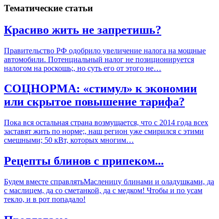
Тематические статьи
Красиво жить не запретишь?
Правительство РФ одобрило увеличение налога на мощные
автомобили. Потенциальный налог не позиционируется
налогом на роскошь;, но суть его от этого не…
СОЦНОРМА: «стимул» к экономии
или скрытое повышение тарифа?
Пока вся остальная страна возмущается, что с 2014 года всех
заставят жить по норме;, наш регион уже смирился с этими
смешными; 50 кВт, которых многим…
Рецепты блинов с припеком...
Будем вместе справлятьМасленицу блинами и оладушками, да
с маслицем, да со сметанкой, да с медком! Чтобы и по усам
текло, и в рот попадало!