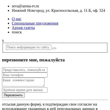
seva@arena-rv.ru
Нижний Новгород, ул. Красносельская, д. 11-Б, оф. 324
О нас
Специальные предложения
Архив газеты
поиск
x
перезвоните мне, пожалуйста
отсылая данную форму, я подтверждаю свое согласие на
использование указанных в ней персональных данных в