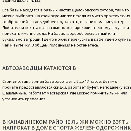
здании школы №135.
Все базы находятся в разных частях Щелоковского хутора, так что
можно выбирать на свой вкус или же исходя из чисто практических
соображений — где удобнее подъехать, оставить машину и т.д.
Любителям покататься на лыжах по широколиственному лесу стоит
приехать именно сюда. На базах гардероб бесплатный или
буквально за гроши. Где-то можно перекусить в кафе, где-то купить
чай и выпечку. В общем, голодными не останетесь.
АВТОЗАВОДЦЫ КАТАЮТСЯ В
Стригино, там лыжная база работает с 9 до 17 часов. Детям в
прокате предоставляются скидки, работает буфет, неподалеку ест
шашлычные. Работает мастерская, где можно починить лыжи или
установить крепления.
В КАНАВИНСКОМ РАЙОНЕ ЛЫЖИ МОЖНО ВЗЯТЬ
НАПРОКАТ В ДОМЕ СПОРТА ЖЕЛЕЗНОДОРОЖНИК;