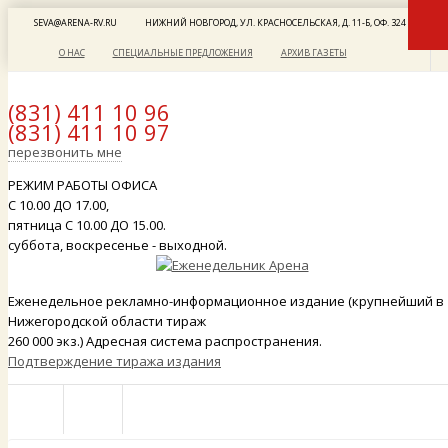
SEVA@ARENA-RV.RU
НИЖНИЙ НОВГОРОД, УЛ. КРАСНОСЕЛЬСКАЯ, Д. 11-Б, ОФ. 324
О НАС
СПЕЦИАЛЬНЫЕ ПРЕДЛОЖЕНИЯ
АРХИВ ГАЗЕТЫ
(831) 411 10 96
(831) 411 10 97
x
перезвонить мне
РЕЖИМ РАБОТЫ ОФИСА
С 10.00 ДО 17.00,
пятница С 10.00 ДО 15.00.
суббота, воскресенье - выходной.
Еженедельное рекламно-информационное издание (крупнейший в
Нижегородской области тираж
260 000 экз.) Адресная система распространения.
Подтверждение тиража издания