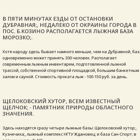
В ПЯТИ МИНУТАХ ЕЗДЫ ОТ ОСТАНОВКИ
ДУБРАВНАЯ;, НЕДАЛЕКО ОТ ОКРАИНЫ ГОРОДА В
ПОС. Б.КОЗИНО РАСПОЛАГАЕТСЯ ЛЫЖНАЯ БАЗА
МОРОЗКО;.
Хотя народу здесь бывает намного меньше, чем на Дубравной, баз
одновременно может принять 300 человек. Располагает
современным лыжным инвентарем, подготовленной лыжной
трассой, собственной спортивной площадкой, большим банкетным
залом и сауной. Стоимость проката лыж - 100-150 руб. за день.
ЩЕЛОКОВСКИЙ ХУТОР, ВСЕМ ИЗВЕСТНЫЙ
ЩЕЛЧОК; - ПАМЯТНИК ПРИРОДЫ ОБЛАСТНОГО
ЗНАЧЕНИЯ.
Здесь находятся сразу четыре лыжные базы: Щелоковский хутор;,
Кузнечиха;, лыжный комплекс НГТУ Ждановец; и база Сан-Спорт; в