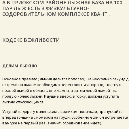
А В ПРИОКСКОМ РАЙОНЕ ЛЫЖНАЯ БАЗА НА 100
ПАР ЛЫЖ ЕСТЬ В ФИЗКУЛЬТУРНО-
ОЗДОРОВИТЕЛЬНОМ КОМПЛЕКСЕ КВАНТ;.
КОДЕКС ВЕЖЛИВОСТИ
ДЕЛИМ ЛЫЖНЮ
Основное правило ; лыжня делится пополам;. За несколько секунд д
встречи на лыжне необходимо перестроиться вправо; - шагнуть
правой лыжей в область вне лыжни, а затем левой лыжей - на
правую колею лыжни. Идущие вверх, в горку, должны уступить
лыжню спускающимся.
Уступайте дорогу маленьким, лыжникам-новичкам, пропускайте
вперед гонщика с номером на груди, особенно если он встречается
вам уже не первый раз (значит, соревнование идет!).