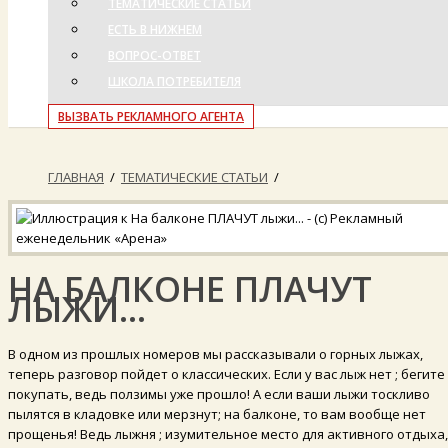
ТЕМАТИЧЕСКИЕ СТАТЬИ
ЕСТЬ В НИЖНЕМ
ВОПРОС-ОТВЕТ
ШКОЛА ПОТРЕБИТЕЛЯ
ВЫЗВАТЬ РЕКЛАМНОГО АГЕНТА
ГЛАВНАЯ
/
ТЕМАТИЧЕСКИЕ СТАТЬИ
/
НА БАЛКОНЕ ПЛАЧУТ
ЛЫЖИ...
В одном из прошлых номеров мы рассказывали о горных лыжах,
теперь разговор пойдет о классических. Если у вас лыж нет ; бегите
покупать, ведь ползимы уже прошло! А если ваши лыжи тоскливо
пылятся в кладовке или мерзнут; на балконе, то вам вообще нет
прощенья! Ведь лыжня ; изумительное место для активного отдыха,