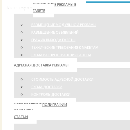
РАЗМЕЩЕНИЕ РЕКЛАМЫ В
Категории
ГАЗЕТЕ
РАЗМЕЩЕНИЕ МОДУЛЬНОЙ РЕКЛАМЫ
РАЗМЕЩЕНИЕ ОБЪЯВЛЕНИЙ
ГРАФИК ВЫХОДА ГАЗЕТЫ
ТЕХНИЧЕСКИЕ ТРЕБОВАНИЯ К МАКЕТАМ
СХЕМА РАСПРОСТРАНЕНИЯ ГАЗЕТЫ
АДРЕСНАЯ ДОСТАВКА РЕКЛАМЫ
СТОИМОСТЬ АДРЕСНОЙ ДОСТАВКИ
СХЕМА ДОСТАВКИ
КОНТРОЛЬ ДОСТАВКИ
ИЗГОТОВЛЕНИЕ ПОЛИГРАФИИ
КОНТАКТЫ
СТАТЬИ