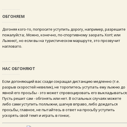
ОБГОНЯЕМ
Догоняя кого-то, попросите уступить дорогу, например, разрешите
пожалуйста;. Можно, конечно, по-спортивному заорать Хоп!; или
Лыжню!;, но если вы на туристическом маршруте, это прозвучит
нагловато.
НАС ОБГОНЯЮТ
Если догоняющий вас сзади сокращал дистанцию медленно (т.е.
разрыв скоростей невелик), не торопитесь уступать ему лыжню до
явной его просьбы - это может спровоцировать его выкладываться;
Пусть решит сам - обгонять или нет. В остальных случаях можете
либо сами уступить поллыжни, шагнув вправо, либо дождаться
просьбы, главное, не пытайтесь в ответ на просьбу уступить
ускорять свой темп и играть в гонки;.