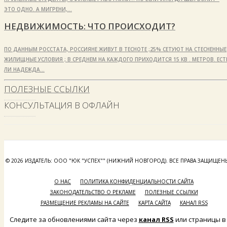
ЭТО ОДНО. А МИГРЕНИ,…
НЕДВИЖИМОСТЬ: ЧТО ПРОИСХОДИТ?
ПО ДАННЫМ РОССТАТА, РОССИЯНЕ ЖИВУТ В ТЕСНОТЕ ;25% СЕТУЮТ НА СТЕСНЕННЫЕ
ЖИЛИЩНЫЕ УСЛОВИЯ ; В СРЕДНЕМ НА КАЖДОГО ПРИХОДИТСЯ 15 КВ . МЕТРОВ. ЕСТ
ЛИ НАДЕЖДА…
ПОЛЕЗНЫЕ ССЫЛКИ
КОНСУЛЬТАЦИЯ В ОФЛАЙН
© 2026 ИЗДАТЕЛЬ: ООО "ЮК "УСПЕХ"" (НИЖНИЙ НОВГОРОД). ВСЕ ПРАВА ЗАЩИЩЕН
О НАС
ПОЛИТИКА КОНФИДЕНЦИАЛЬНОСТИ САЙТА
ЗАКОНОДАТЕЛЬСТВО О РЕКЛАМЕ
ПОЛЕЗНЫЕ ССЫЛКИ
РАЗМЕЩЕНИЕ РЕКЛАМЫ НА САЙТЕ
КАРТА САЙТА
КАНАЛ RSS
Следите за обновлениями сайта через
канал RSS
или страницы в