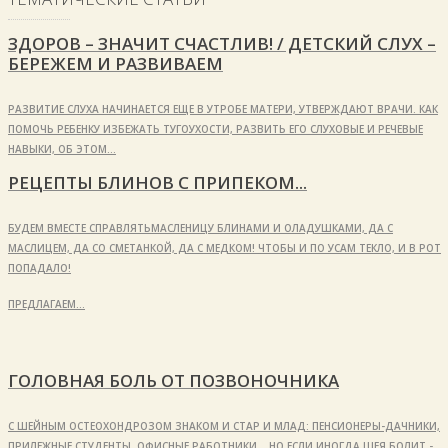
ЗДОРОВ – ЗНАЧИТ СЧАСТЛИВ! / ДЕТСКИЙ СЛУХ –
БЕРЕЖЕМ И РАЗВИВАЕМ
РАЗВИТИЕ СЛУХА НАЧИНАЕТСЯ ЕЩЕ В УТРОБЕ МАТЕРИ, УТВЕРЖДАЮТ ВРАЧИ. КАК
ПОМОЧЬ РЕБЕНКУ ИЗБЕЖАТЬ ТУГОУХОСТИ, РАЗВИТЬ ЕГО СЛУХОВЫЕ И РЕЧЕВЫЕ
НАВЫКИ, ОБ ЭТОМ…
РЕЦЕПТЫ БЛИНОВ С ПРИПЕКОМ...
БУДЕМ ВМЕСТЕ СПРАВЛЯТЬМАСЛЕНИЦУ БЛИНАМИ И ОЛАДУШКАМИ, ДА С
МАСЛИЦЕМ, ДА СО СМЕТАНКОЙ, ДА С МЕДКОМ! ЧТОБЫ И ПО УСАМ ТЕКЛО, И В РОТ
ПОПАДАЛО!
ПРЕДЛАГАЕМ…
ГОЛОВНАЯ БОЛЬ ОТ ПОЗВОНОЧНИКА
С ШЕЙНЫМ ОСТЕОХОНДРОЗОМ ЗНАКОМ И СТАР И МЛАД: ПЕНСИОНЕРЫ-ДАЧНИКИ,
ПРИЛЕЖНЫЕ СТУДЕНТЫ, ОФИСНЫЕ РАБОТНИКИ... НО ЕСЛИ ИНОГДА ШЕЯ БОЛИТ -