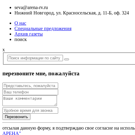
seva@arena-rv.ru
Нижний Новгород, ул. Красносельская, д. 11-Б, оф. 324
О нас
Специальные предложения
Архив газеты
поиск
x
перезвоните мне, пожалуйста
отсылая данную форму, я подтверждаю свое согласие на испол
АРЕНА"