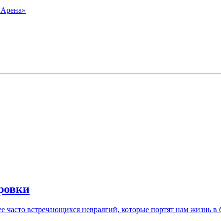
ровки
е часто встречающихся невралгий, которые портят нам жизнь в