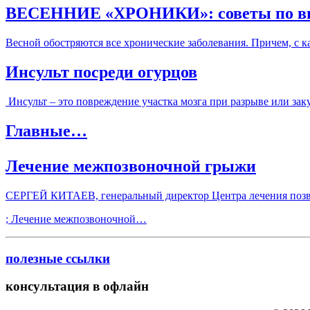
ВЕСЕННИЕ «ХРОНИКИ»: советы по 
Весной обостряются все хронические заболевания. Причем, с 
Инсульт посреди огурцов
Инсульт – это повреждение участка мозга при разрыве или заку
Главные…
Лечение межпозвоночной грыжи
СЕРГЕЙ КИТАЕВ, генеральный директор Центра лечения позв
; Лечение межпозвоночной…
полезные ссылки
консультация в офлайн