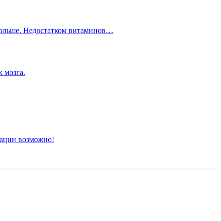
 больше. Недостатком витаминов…
к мозга.
ации возможно!