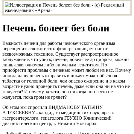
Печень болеет без боли
Важность печени для работы человеческого организма
переоценить сложно: этот фильтр; защищает нас от
всевозможных токсинов. Существует распространенное
заблуждение, что убить; печень, доведя ее до цирроза, можно
лишь алкоголизмом либо вирусным гепатитом. Но
приобрести проблемы с печенью может любой из нас. Почему
иногда нашу печень отправить в нокаут может обычная
таблетка от головной боли, чем опасно ожирение и в каком
возрасте нужно проверить печень, даже если она ни на что не
жалуется? И почему, кстати, она никогда ни на что не
жалуется, пока гром не грянет?
Об этом мы спросили ВИДМАНОВУ ТАТЬЯНУ
АЛЕКСЕЕВНУ - кандидата медицинских наук, врача-
гастроэнтеролога, гепатолога ГБУЗНО Клинический
диагностический центр; г. Нижний Новгород.
- Добрый день, Татьяна Алексеевна. Расскажите, какие