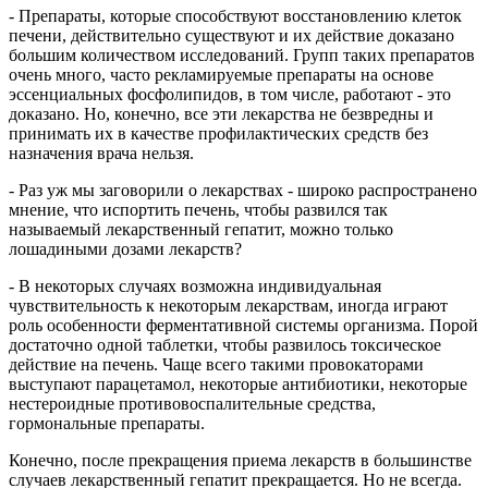
- Препараты, которые способствуют восстановлению клеток
печени, действительно существуют и их действие доказано
большим количеством исследований. Групп таких препаратов
очень много, часто рекламируемые препараты на основе
эссенциальных фосфолипидов, в том числе, работают - это
доказано. Но, конечно, все эти лекарства не безвредны и
принимать их в качестве профилактических средств без
назначения врача нельзя.
- Раз уж мы заговорили о лекарствах - широко распространено
мнение, что испортить печень, чтобы развился так
называемый лекарственный гепатит, можно только
лошадиными дозами лекарств?
- В некоторых случаях возможна индивидуальная
чувствительность к некоторым лекарствам, иногда играют
роль особенности ферментативной системы организма. Порой
достаточно одной таблетки, чтобы развилось токсическое
действие на печень. Чаще всего такими провокаторами
выступают парацетамол, некоторые антибиотики, некоторые
нестероидные противовоспалительные средства,
гормональные препараты.
Конечно, после прекращения приема лекарств в большинстве
случаев лекарственный гепатит прекращается. Но не всегда.