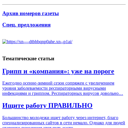
Архив номеров газеты
Спец. предложения
Тематические статьи
Грипп и «компания»: уже на пороге
Ежегодно осенне-зимний сезон сопряжен с увеличением
уровня заболеваемости респираторными вирусными
инфекциями и гриппом. Респираторных вирусов довольно…
Ищите работу ПРАВИЛЬНО
Большинство молодежи ищет работу через интернет, благо
специализированных сайтов в сети немало. Однако для людей
старшего поколения этот путь часто…