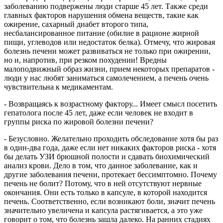
заболеванию подвержены люди старше 45 лет. Также среди
главных факторов нарушения обмена веществ, такие как
ожирение, сахарный диабет второго типа,
несбалансированное питание (обилие в рационе жирной
пищи, углеводов или недостаток белка). Отмечу, что жировая
болезнь печени может развиваться не только при ожирении,
но и, напротив, при резком похудении! Вредны
малоподвижный образ жизни, прием некоторых препаратов -
люди у нас любят заниматься самолечением, а печень очень
чувствительна к медикаментам.
- Возвращаясь к возрастному фактору... Имеет смысл посетить
гепатолога после 45 лет, даже если человек не входит в
группы риска по жировой болезни печени?
- Безусловно. Желательно проходить обследование хотя бы раз
в один-два года, даже если нет никаких факторов риска - хотя
бы делать УЗИ брюшной полости и сдавать биохимический
анализ крови. Дело в том, что данное заболевание, как и
другие заболевания печени, протекает бессимптомно. Почему
печень не болит? Потому, что в ней отсутствуют нервные
окончания. Они есть только в капсуле, в которой находится
печень. Соответственно, если возникают боли, значит печень
значительно увеличена и капсула растягивается, а это уже
говорит о том, что болезнь зашла далеко. На ранних стадиях