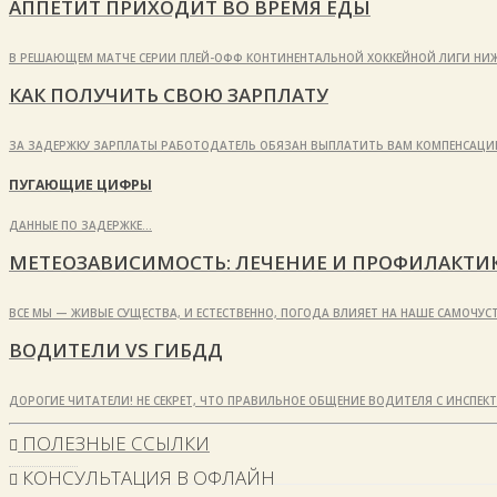
АППЕТИТ ПРИХОДИТ ВО ВРЕМЯ ЕДЫ
В РЕШАЮЩЕМ МАТЧЕ СЕРИИ ПЛЕЙ-ОФФ КОНТИНЕНТАЛЬНОЙ ХОККЕЙНОЙ ЛИГИ НИЖ
КАК ПОЛУЧИТЬ СВОЮ ЗАРПЛАТУ
ЗА ЗАДЕРЖКУ ЗАРПЛАТЫ РАБОТОДАТЕЛЬ ОБЯЗАН ВЫПЛАТИТЬ ВАМ КОМПЕНСАЦИЮ
ПУГАЮЩИЕ ЦИФРЫ
ДАННЫЕ ПО ЗАДЕРЖКЕ…
МЕТЕОЗАВИСИМОСТЬ: ЛЕЧЕНИЕ И ПРОФИЛАКТИ
ВСЕ МЫ — ЖИВЫЕ СУЩЕСТВА, И ЕСТЕСТВЕННО, ПОГОДА ВЛИЯЕТ НА НАШЕ САМОЧУ
ВОДИТЕЛИ VS ГИБДД
ДОРОГИЕ ЧИТАТЕЛИ! НЕ СЕКРЕТ, ЧТО ПРАВИЛЬНОЕ ОБЩЕНИЕ ВОДИТЕЛЯ С ИНСПЕК
ПОЛЕЗНЫЕ ССЫЛКИ
КОНСУЛЬТАЦИЯ В ОФЛАЙН