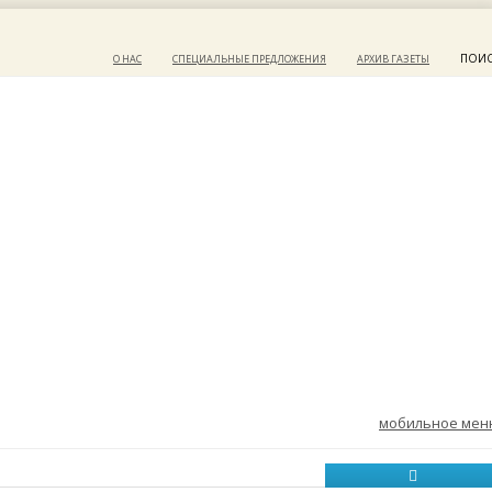
ПОИ
О НАС
СПЕЦИАЛЬНЫЕ ПРЕДЛОЖЕНИЯ
АРХИВ ГАЗЕТЫ
мобильное ме