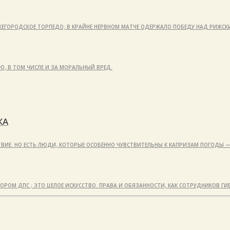
ЕГОРОДСКОЕ ТОРПЕДО; В КРАЙНЕ НЕРВНОМ МАТЧЕ ОДЕРЖАЛО ПОБЕДУ НАД РИЖС
, В ТОМ ЧИСЛЕ И ЗА МОРАЛЬНЫЙ ВРЕД.
КА
СТВИЕ. НО ЕСТЬ ЛЮДИ, КОТОРЫЕ ОСОБЕННО ЧУВСТВИТЕЛЬНЫ К КАПРИЗАМ ПОГОДЫ
ТОРОМ ДПС ; ЭТО ЦЕЛОЕ ИСКУССТВО. ПРАВА И ОБЯЗАННОСТИ, КАК СОТРУДНИКОВ ГИ