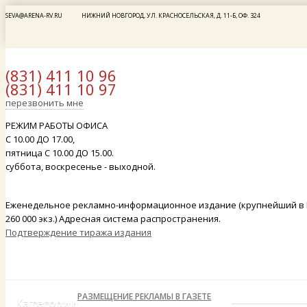
SEVA@ARENA-RV.RU
НИЖНИЙ НОВГОРОД, УЛ. КРАСНОСЕЛЬСКАЯ, Д. 11-Б, ОФ. 324
(831) 411 10 96
(831) 411 10 97
x
перезвонить мне
РЕЖИМ РАБОТЫ ОФИСА
С 10.00 ДО 17.00,
пятница С 10.00 ДО 15.00.
суббота, воскресенье - выходной.
Еженедельное рекламно-информационное издание (крупнейший в 
260 000 экз.) Адресная система распространения.
Подтверждение тиража издания
РАЗМЕЩЕНИЕ РЕКЛАМЫ В ГАЗЕТЕ
Категории