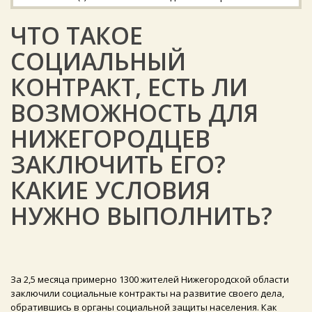
ЧТО ТАКОЕ
СОЦИАЛЬНЫЙ
КОНТРАКТ, ЕСТЬ ЛИ
ВОЗМОЖНОСТЬ ДЛЯ
НИЖЕГОРОДЦЕВ
ЗАКЛЮЧИТЬ ЕГО?
КАКИЕ УСЛОВИЯ
НУЖНО ВЫПОЛНИТЬ?
За 2,5 месяца примерно 1300 жителей Нижегородской области
заключили социальные контракты на развитие своего дела,
обратившись в органы социальной защиты населения. Как