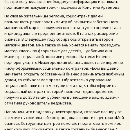
быстро получила всю необходимую информацию и занялась
подписанием документов», – поделилась Кристина Артемова.
По словам жительницы региона, соцконтракт дал ей
возможность реализовать мечту об открытии собственного
магазина. «В марте я получила выплаты, а уже в апреле стала
индивидуальным предпринимателем. В планах расширение
бизнеса. В следующем году собираюсь открывать второй
магазин цветов. Мне также очень хочется начать проводить
мастер-классы по флористике для детей», – добавила она.
Министр социальной политики региона Наталья Исаева
подчеркнула, что Нижегородская область является лидером по
числу оформляемых социальных контрактов. «Если вы давно
мечтаете открыть собственный бизнес и заниматься любимым
делом, то сейчас самое время. Обратитесь в управление
социальной защиты по месту жительства, чтобы оформить
социальный контракт, который позволит единовременно
получить до 350 тысяч рублей на воплощение ваших идей», –
отметила руководитель ведомства.
Напомним, что поддержку нижегородцам, которые планируют
заключить социальный контракт, оказывают и в центрах «Мой
бизнес». Сотрудники центров помогают подготовить комплект
необходимых документов, а также составить бизнес-план. С