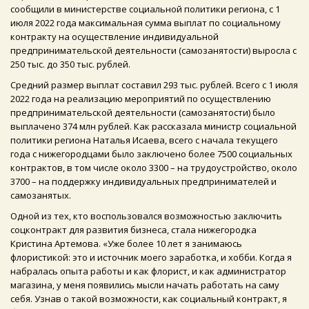
сообщили в министерстве социальной политики региона, с 1
июля 2022 года максимальная сумма выплат по социальному
контракту на осуществление индивидуальной
предпринимательской деятельности (самозанятости) выросла с
250 тыс. до 350 тыс. рублей.
Средний размер выплат составил 293 тыс. рублей. Всего с 1 июля
2022 года на реализацию мероприятий по осуществлению
предпринимательской деятельности (самозанятости) было
выплачено 374 млн рублей. Как рассказала министр социальной
политики региона Наталья Исаева, всего с начала текущего
года с нижегородцами было заключено более 7500 социальных
контрактов, в том числе около 3300 – на трудоустройство, около
3700 – на поддержку индивидуальных предпринимателей и
самозанятых.
Одной из тех, кто воспользовался возможностью заключить
соцконтракт для развития бизнеса, стала нижегородка
Кристина Артемова. «Уже более 10 лет я занимаюсь
флористикой: это и источник моего заработка, и хобби. Когда я
набралась опыта работы и как флорист, и как администратор
магазина, у меня появились мысли начать работать на саму
себя. Узнав о такой возможности, как социальный контракт, я